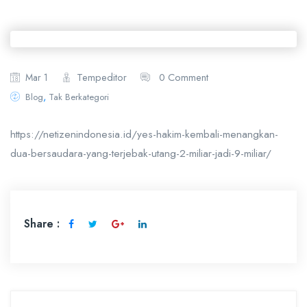
Tempeditor
0 Comment
Mar 1
,
Blog
Tak Berkategori
https://netizenindonesia.id/yes-hakim-kembali-menangkan-
dua-bersaudara-yang-terjebak-utang-2-miliar-jadi-9-miliar/
Share :