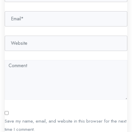
o
n
Save my name, email, and website in this browser for the next
time I comment.