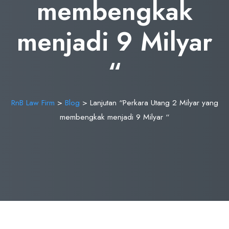
membengkak
menjadi 9 Milyar
“
RnB Law Firm
>
Blog
>
Lanjutan “Perkara Utang 2 Milyar yang
membengkak menjadi 9 Milyar “