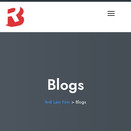
Blogs
RnB Law Firm
>
Blogs