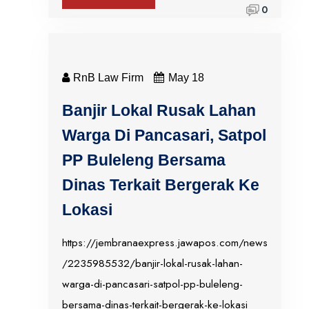
0
RnB Law Firm
May 18
Banjir Lokal Rusak Lahan
Warga Di Pancasari, Satpol
PP Buleleng Bersama
Dinas Terkait Bergerak Ke
Lokasi
https://jembranaexpress.jawapos.com/news
/2235985532/banjir-lokal-rusak-lahan-
warga-di-pancasari-satpol-pp-buleleng-
bersama-dinas-terkait-bergerak-ke-lokasi