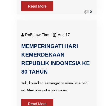
Read More
0
RnB Law Firm
Aug 17
MEMPERINGATI HARI
KEMERDEKAAN
REPUBLIK INDONESIA KE
80 TAHUN
Yuk, kobarkan semangat nasionalisme hari
ini! Merdeka untuk Indonesia…
Read More