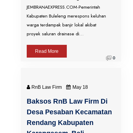
JEMBRANAEXPRESS.COM-Pemerintah
Kabupaten Buleleng merespons keluhan
warga terdampak banjir lokal akibat
proyek saluran drainase di…
Read More
0
RnB Law Firm
May 18
Baksos RnB Law Firm Di
Desa Pesaban Kecamatan
Rendang Kabupaten